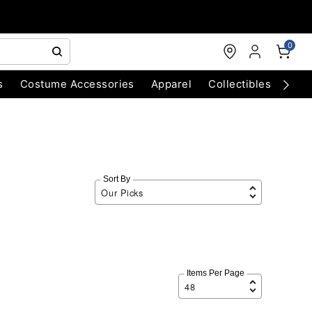
0
s
Costume Accessories
Apparel
Collectibles
Chri
Sort By
Items Per Page