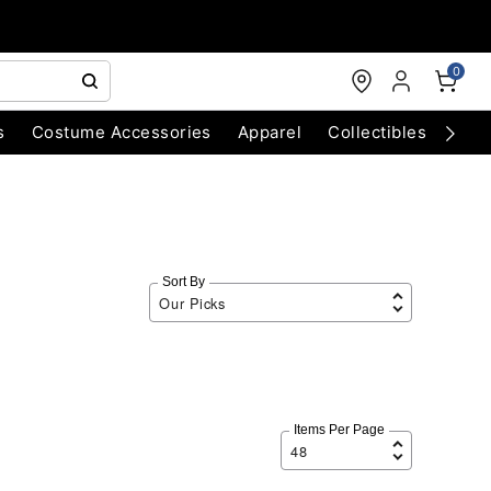
0
s
Costume Accessories
Apparel
Collectibles
Chri
Sort By
Items Per Page