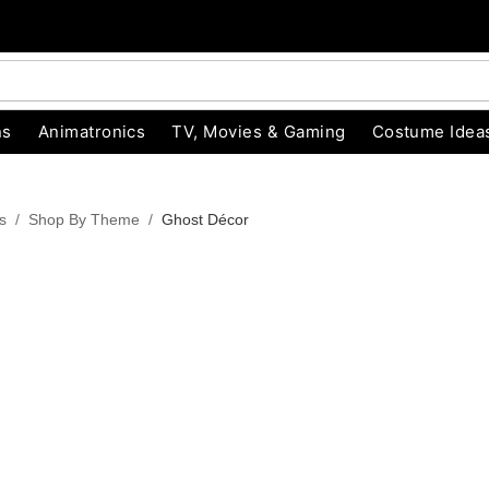
ns
Animatronics
TV, Movies & Gaming
Costume Idea
s
Shop By Theme
Ghost Décor