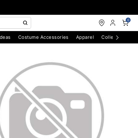
0
Ideas
Costume Accessories
Apparel
Collectibles