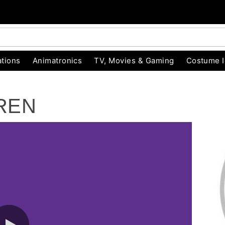
tions
Animatronics
TV, Movies & Gaming
Costume 
DREN