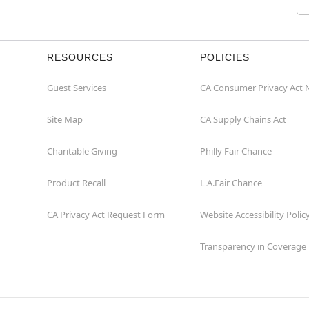
RESOURCES
POLICIES
Guest Services
CA Consumer Privacy Act 
Site Map
CA Supply Chains Act
Charitable Giving
Philly Fair Chance
Product Recall
L.A.Fair Chance
CA Privacy Act Request Form
Website Accessibility Polic
Transparency in Coverage