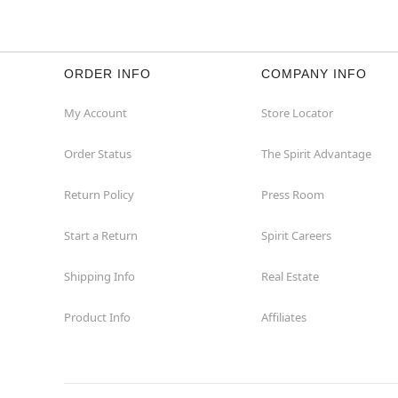
ORDER INFO
COMPANY INFO
My Account
Store Locator
Order Status
The Spirit Advantage
Return Policy
Press Room
Start a Return
Spirit Careers
Shipping Info
Real Estate
Product Info
Affiliates