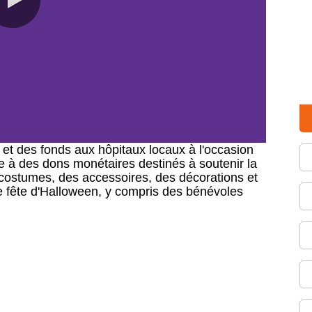
0:00 / 5:13
0:00 / 5:13
t et des fonds aux hôpitaux locaux à l'occasion
e à des dons monétaires destinés à soutenir la
 costumes, des accessoires, des décorations et
e fête d'Halloween, y compris des bénévoles