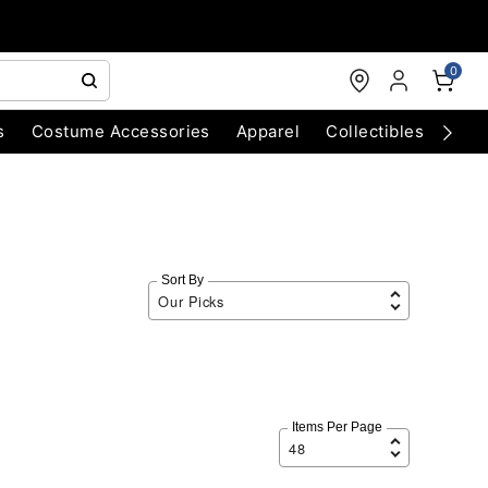
0
s
Costume Accessories
Apparel
Collectibles
Chri
Sort By
Items Per Page