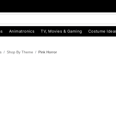
ns
Animatronics
TV, Movies & Gaming
Costume Idea
s
Shop By Theme
Pink Horror