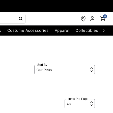
0
s
Costume Accessories
Apparel
Collectibles
Chri
Sort By
Items Per Page